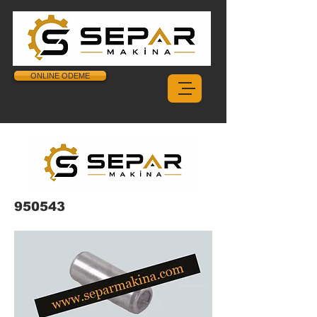
ONLINE ODEME
950543