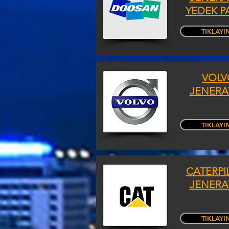
YEDEK P
TIKLAYI
VOLV
JENERA
TIKLAYI
CATERPI
JENERA
TIKLAYI