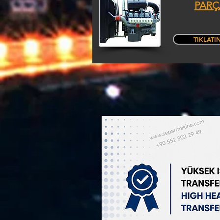
PARÇ
TIKLATI