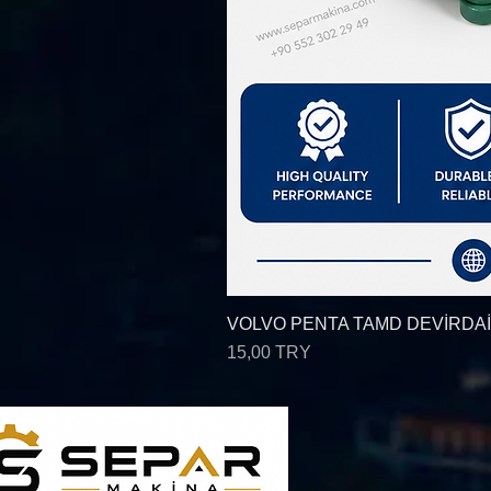
VOLVO PENTA TAMD DEVİRDAİM, 
Цена
15,00 TRY