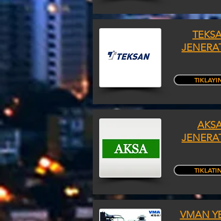
TEKS
JENERA
TIKLAYI
AKS
JENERA
TIKLATI
VMAN Y