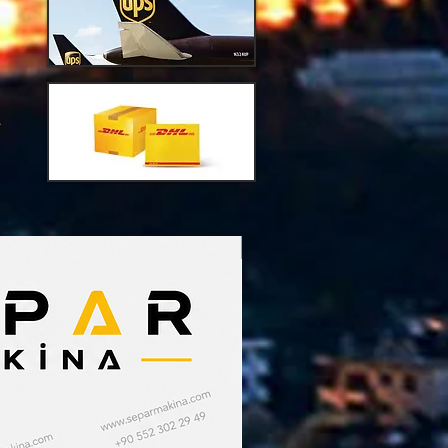
151-4825