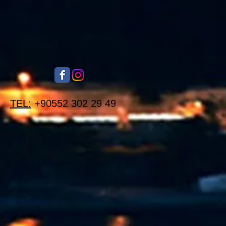
TEL:
+90552 302 29 49