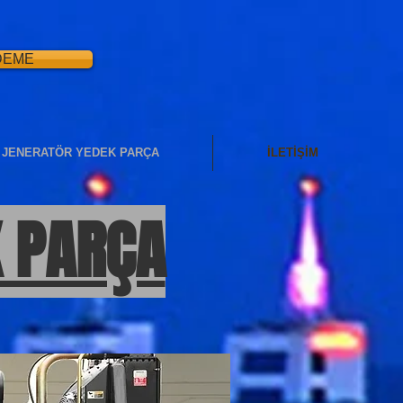
DEME
JENERATÖR YEDEK PARÇA
İLETİŞİM
K PARÇA