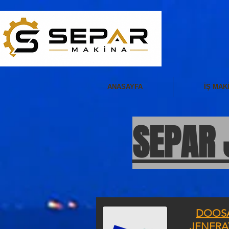
ANASAYFA
İŞ MAK
SEPAR 
DOOS
JENERA