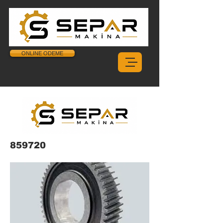
ONLINE ODEME
859720