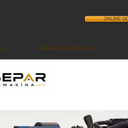
ONLINE O
İNA
MARİN MOTOR YEDEK PARÇA