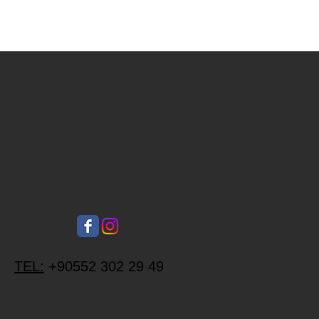
TEL:
+90552 302 29 49