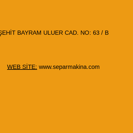
HİT BAYRAM ULUER CAD. NO: 63 / B
WEB SİTE:
www.separmakina.com