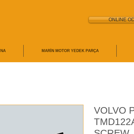
ONLINE O
İNA
MARİN MOTOR YEDEK PARÇA
VOLVO 
TMD122
SCREW, 