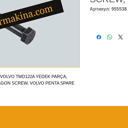
Артикул: 955538
 VOLVO TMD122A YEDEK PARÇA,
AGON SCREW, VOLVO PENTA SPARE