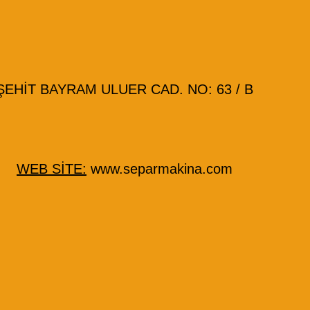
HİT BAYRAM ULUER CAD. NO: 63 / B
WEB SİTE:
www.separmakina.com