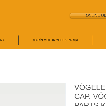
ONLINE O
İNA
MARİN MOTOR YEDEK PARÇA
VÖGELE
CAP, VÖ
PARTS K