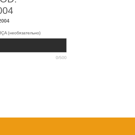
004
2004
ÇA (необязательно)
0/500