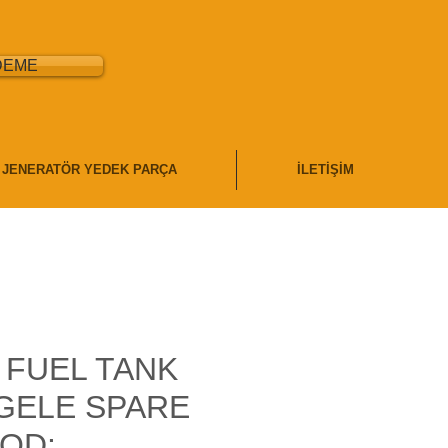
DEME
JENERATÖR YEDEK PARÇA
İLETİŞİM
 FUEL TANK
GELE SPARE
OD: