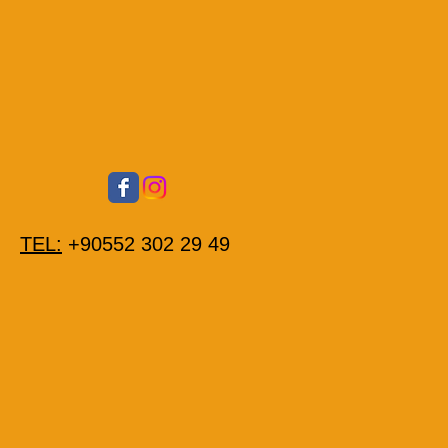
TEL:
+90552 302 29 49