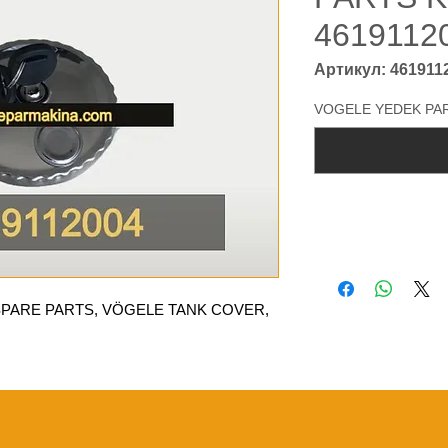
4619112
Артикул: 461911
VOGELE YEDEK PAR
SPARE PARTS, VÖGELE TANK COVER,