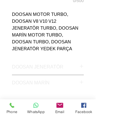
0/500
DOOSAN MOTOR TURBO,
DOOSAN V8 V10 V12
JENERATÖR TURBO, DOOSAN
MARİN MOTOR TURBO,
DOOSAN TURBO, DOOSAN
JENERATÖR YEDEK PARÇA
DOOSAN JENERATÖR
DOOSAN JENERATÖR
DOOSAN MARİN
ORJİNAL TURBO
DOOSAN MARİN MOTOR
ORJİNAL TURBO
Phone
WhatsApp
Email
Facebook
SEPAR ELEKTRİK OTOMOTİV İNŞAAT TAAH