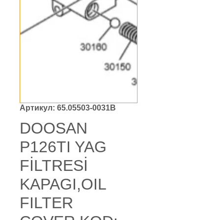
Артикул: 65.05503-0031B
DOOSAN
P126TI YAG
FİLTRESİ
KAPAGI,OIL
FILTER